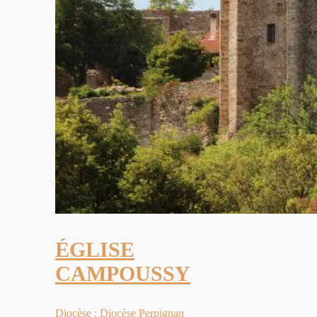
ÉGLISE
CAMPOUSSY
Diocèse : Diocèse Perpignan