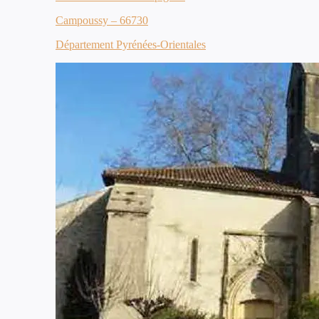
Campoussy – 66730
Département Pyrénées-Orientales