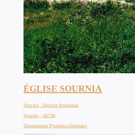
ÉGLISE SOURNIA
Diocèse : Diocèse Perpignan
Sournia – 66730
Département Pyrénées-Orientales