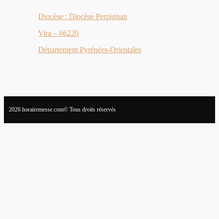
Diocèse : Diocèse Perpignan
Vira – 66220
Département Pyrénées-Orientales
2026 horairemesse.com© Tous droits réservés