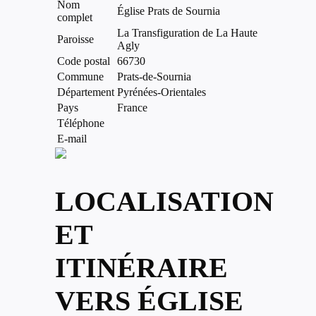
Nom
Église Prats de Sournia
complet
La Transfiguration de La Haute
Paroisse
Agly
Code postal
66730
Commune
Prats-de-Sournia
Département
Pyrénées-Orientales
Pays
France
Téléphone
E-mail
LOCALISATION
ET
ITINÉRAIRE
VERS ÉGLISE