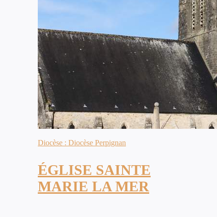
Diocèse : Diocèse Perpignan
ÉGLISE SAINTE
MARIE LA MER