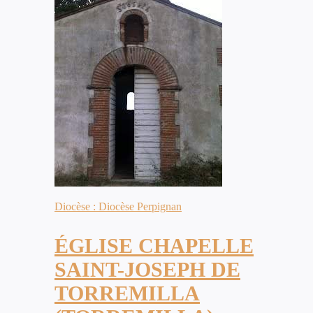
Diocèse : Diocèse Perpignan
ÉGLISE CHAPELLE
SAINT-JOSEPH DE
TORREMILLA