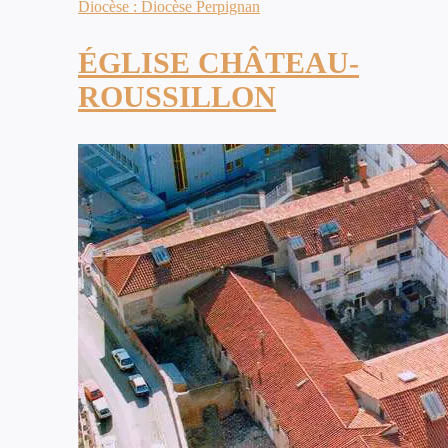
Diocèse : Diocèse Perpignan
ÉGLISE CHÂTEAU-
ROUSSILLON