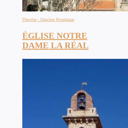
Diocèse : Diocèse Perpignan
ÉGLISE NOTRE
DAME LA RÉAL