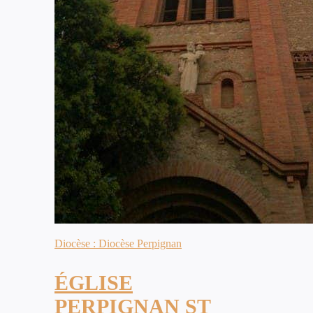
Diocèse : Diocèse Perpignan
ÉGLISE
PERPIGNAN ST