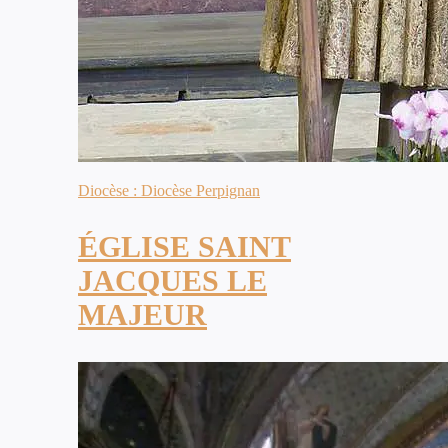
Diocèse : Diocèse Perpignan
ÉGLISE SAINT
JACQUES LE
MAJEUR