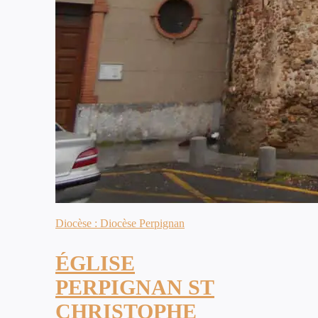
Diocèse : Diocèse Perpignan
ÉGLISE
PERPIGNAN ST
CHRISTOPHE