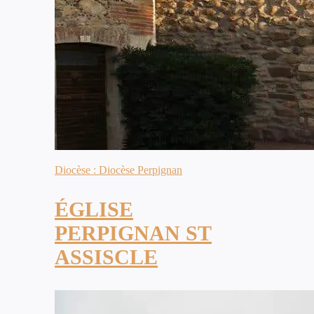
Diocèse : Diocèse Perpignan
ÉGLISE
PERPIGNAN ST
ASSISCLE