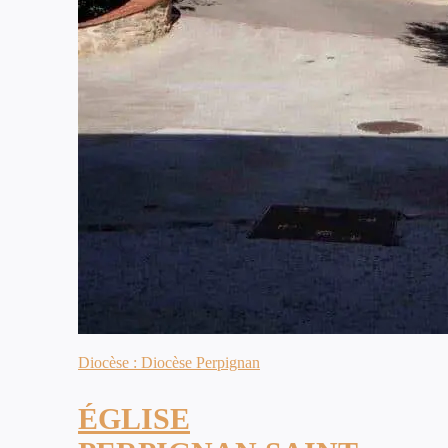
Diocèse : Diocèse Perpignan
ÉGLISE