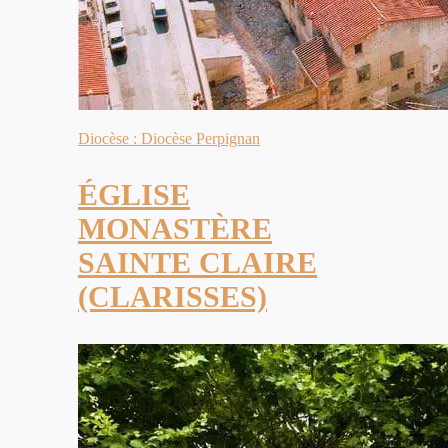
Diocèse : Diocèse Perpignan
ÉGLISE
MONASTÈRE
SAINTE CLAIRE
(CLARISSES)