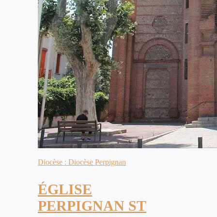
Diocèse : Diocèse Perpignan
ÉGLISE
PERPIGNAN ST