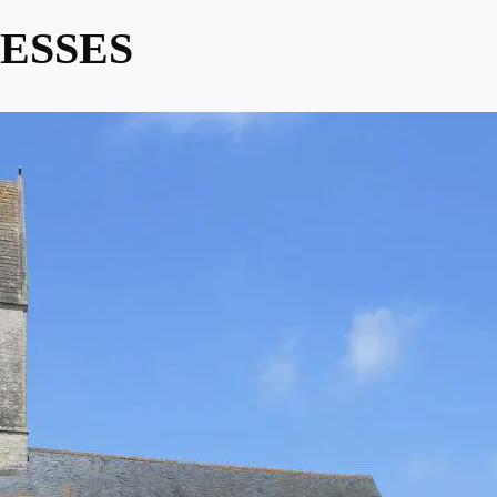
ESSES