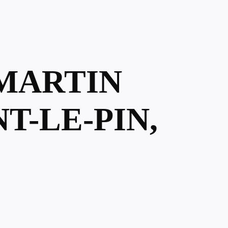
 MARTIN
T-LE-PIN,