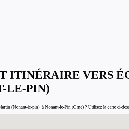
T ITINÉRAIRE VERS É
-LE-PIN)
tin (Nonant-le-pin), à Nonant-le-Pin (Orne) ? Utilisez la carte ci-dessou