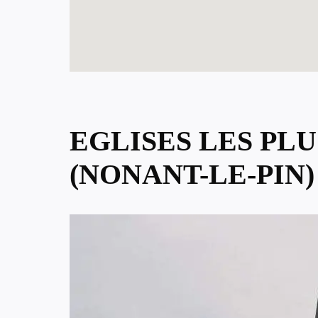
EGLISES LES PL
(NONANT-LE-PIN)