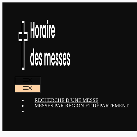
Aller
au
contenu
MENU
MENU
RECHERCHE D’UNE MESSE
MESSES PAR RÉGION ET DÉPARTEMENT