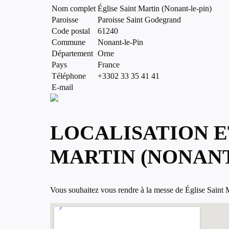
Nom complet
Église Saint Martin (Nonant-le-pin)
Paroisse
Paroisse Saint Godegrand
Code postal
61240
Commune
Nonant-le-Pin
Département
Orne
Pays
France
Téléphone
+3302 33 35 41 41
E-mail
LOCALISATION E
MARTIN (NONANT
Vous souhaitez vous rendre à la messe de Église Saint Mar