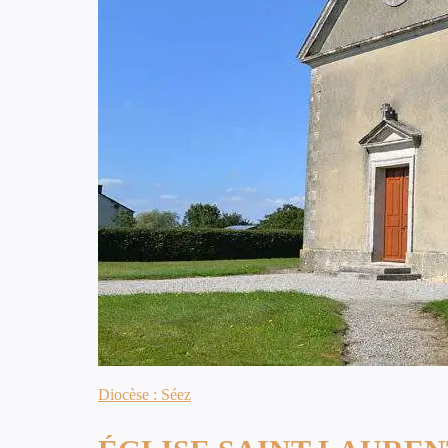
Diocèse : Séez