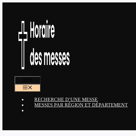
Aller
au
contenu
MENU
MENU
RECHERCHE D’UNE MESSE
MESSES PAR RÉGION ET DÉPARTEMENT