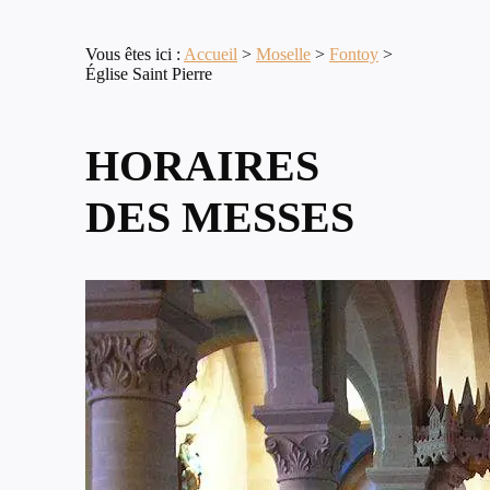
Vous êtes ici :
Accueil
>
Moselle
>
Fontoy
>
Église Saint Pierre
HORAIRES
DES MESSES