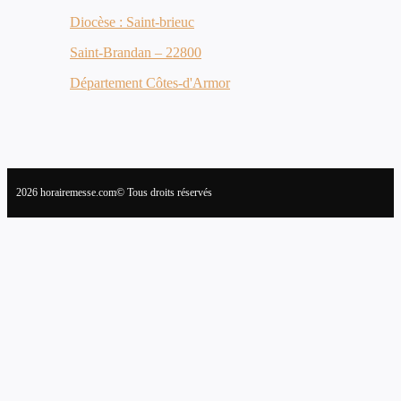
Diocèse : Saint-brieuc
Saint-Brandan – 22800
Département Côtes-d'Armor
2026 horairemesse.com© Tous droits réservés