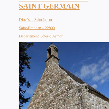
SAINT GERMAIN
Diocèse : Saint-brieuc
Saint-Brandan – 22800
Département Côtes-d'Armor