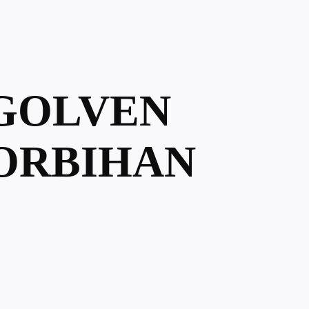
-GOLVEN
MORBIHAN