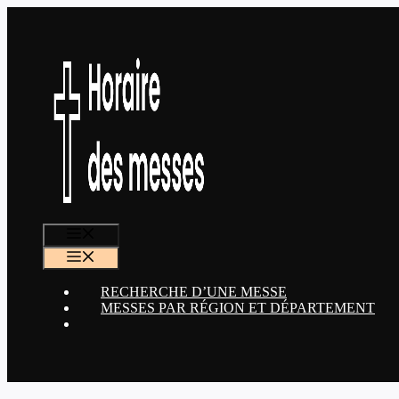
Aller
au
contenu
MENU
MENU
RECHERCHE D’UNE MESSE
MESSES PAR RÉGION ET DÉPARTEMENT