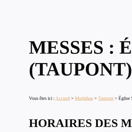
MESSES : 
(TAUPONT)
Vous êtes ici :
Accueil
>
Morbihan
>
Taupont
>
Église 
HORAIRES DES M