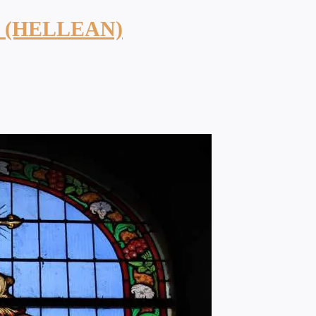
 (HELLEAN)