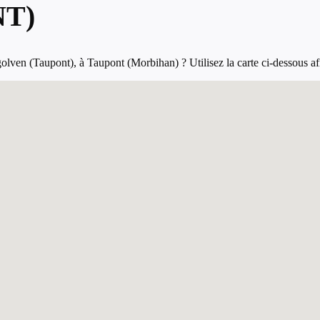
T)
lven (Taupont), à Taupont (Morbihan) ? Utilisez la carte ci-dessous afin 