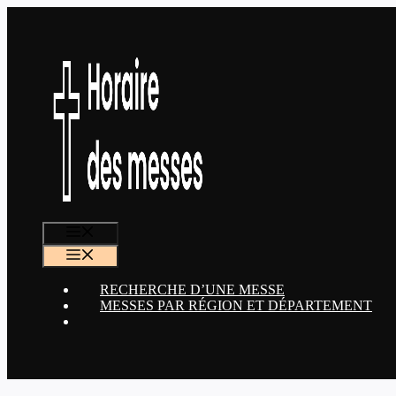
Aller
au
contenu
MENU
MENU
RECHERCHE D’UNE MESSE
MESSES PAR RÉGION ET DÉPARTEMENT