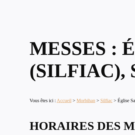
MESSES : 
(SILFIAC)
Vous êtes ici :
Accueil
>
Morbihan
>
Silfiac
>
Église Sa
HORAIRES DES M