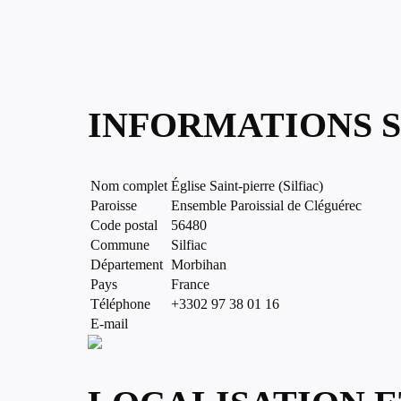
INFORMATIONS S
Nom complet
Église Saint-pierre (Silfiac)
Paroisse
Ensemble Paroissial de Cléguérec
Code postal
56480
Commune
Silfiac
Département
Morbihan
Pays
France
Téléphone
+3302 97 38 01 16
E-mail