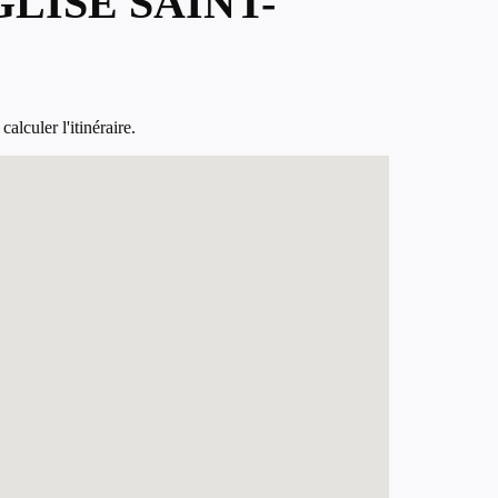
LISE SAINT-
alculer l'itinéraire.