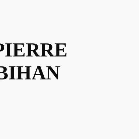
-PIERRE
RBIHAN