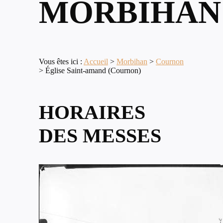
MORBIHAN
Vous êtes ici :
Accueil
>
Morbihan
>
Cournon
>
Église Saint-amand (Cournon)
HORAIRES
DES MESSES