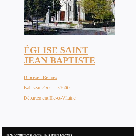
ÉGLISE SAINT
JEAN BAPTISTE
Diocèse : Rennes
Bains-sur-Oust – 35600
Département Ille-et-Vilaine
2026 horairemesse.com© Tous droits réservés