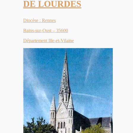
DE LOURDES
Diocèse : Rennes
Bains-sur-Oust – 35600
Département Ille-et-Vilaine