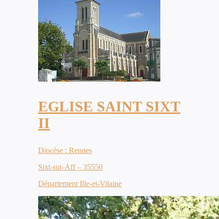
EGLISE SAINT SIXT
II
Diocèse : Rennes
Sixt-sur-Aff – 35550
Département Ille-et-Vilaine