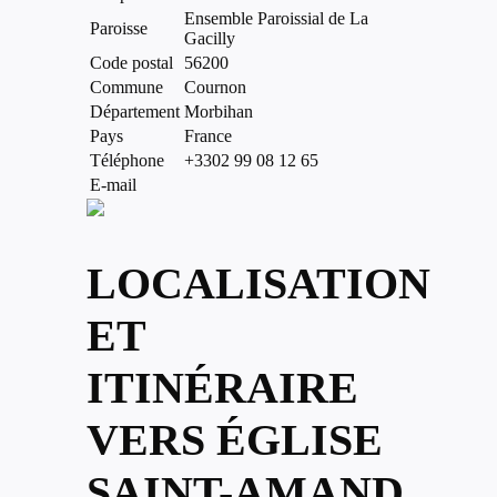
Ensemble Paroissial de La
Paroisse
Gacilly
Code postal
56200
Commune
Cournon
Département
Morbihan
Pays
France
Téléphone
+3302 99 08 12 65
E-mail
LOCALISATION
ET
ITINÉRAIRE
VERS ÉGLISE
SAINT-AMAND