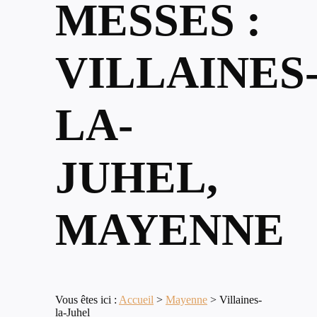
MESSES :
VILLAINES
LA-
JUHEL,
MAYENNE
Vous êtes ici :
Accueil
>
Mayenne
>
Villaines-
la-Juhel