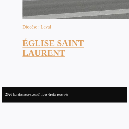
Diocèse : Laval
ÉGLISE SAINT
LAURENT
2026 horairemesse.com© Tous droits réservés