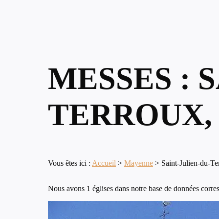
MESSES : 
TERROUX,
Vous êtes ici :
Accueil
>
Mayenne
>
Saint-Julien-du-Te
Nous avons 1 églises dans notre base de données corresp