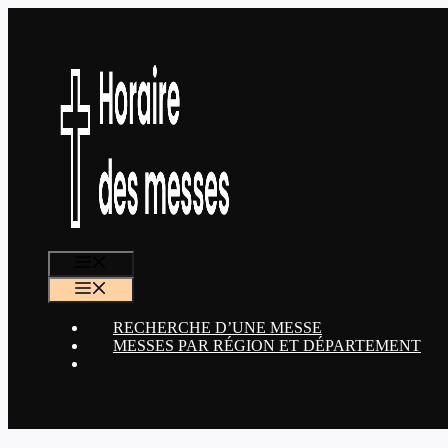
Aller
au
contenu
MENU
MENU
RECHERCHE D’UNE MESSE
MESSES PAR RÉGION ET DÉPARTEMENT