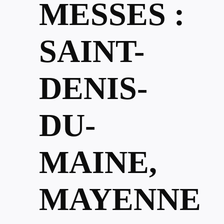
MESSES :
SAINT-
DENIS-
DU-
MAINE,
MAYENNE