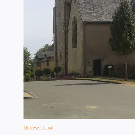
Diocèse : Laval