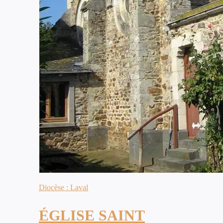
Diocèse : Laval
ÉGLISE SAINT