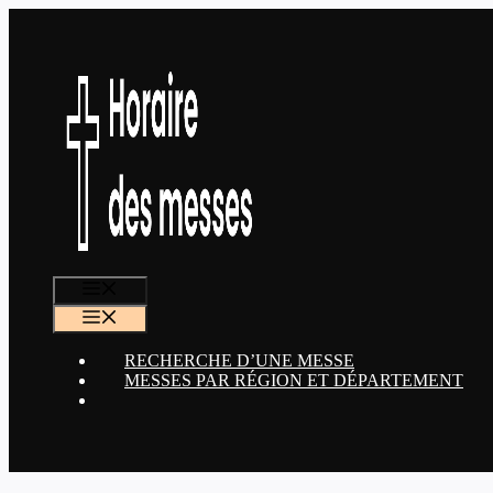
Aller
au
contenu
MENU
MENU
RECHERCHE D’UNE MESSE
MESSES PAR RÉGION ET DÉPARTEMENT