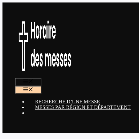
Aller
au
contenu
MENU
MENU
RECHERCHE D’UNE MESSE
MESSES PAR RÉGION ET DÉPARTEMENT