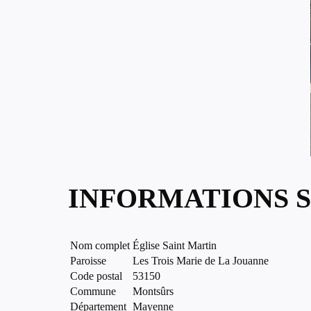
INFORMATIONS S
Nom complet
Église Saint Martin
Paroisse
Les Trois Marie de La Jouanne
Code postal
53150
Commune
Montsûrs
Département
Mayenne