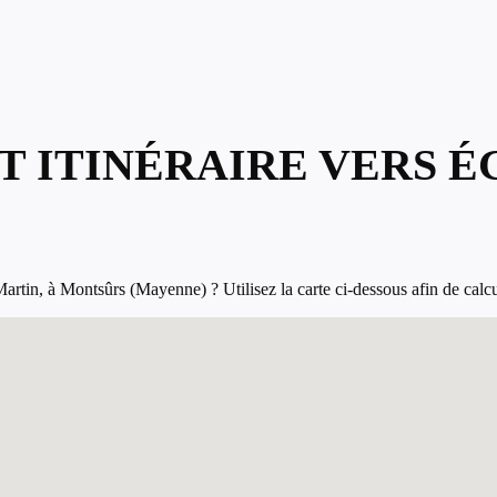
T ITINÉRAIRE VERS É
rtin, à Montsûrs (Mayenne) ? Utilisez la carte ci-dessous afin de calcule