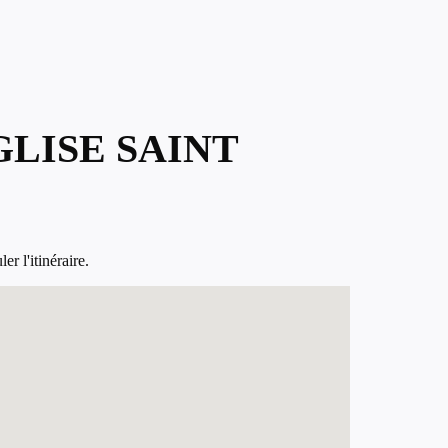
GLISE SAINT
r l'itinéraire.