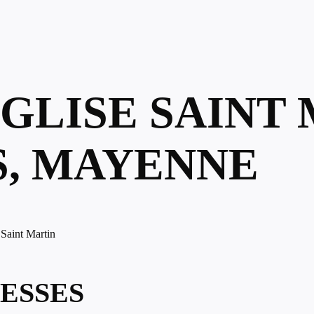
ÉGLISE SAINT
, MAYENNE
 Saint Martin
ESSES