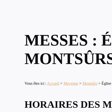
MESSES : 
MONTSÛRS
Vous êtes ici :
Accueil
>
Mayenne
>
Montsûrs
>
Église
HORAIRES DES M