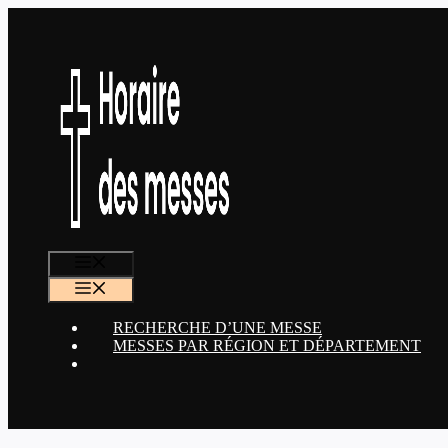
Aller
au
contenu
MENU
MENU
RECHERCHE D’UNE MESSE
MESSES PAR RÉGION ET DÉPARTEMENT