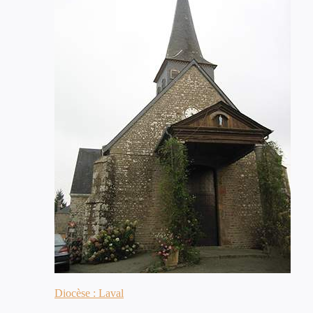
Diocèse : Laval