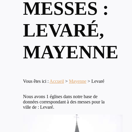
MESSES :
LEVARÉ,
MAYENNE
Vous êtes ici :
Accueil
>
Mayenne
>
Levaré
Nous avons 1 églises dans notre base de
données correspondant à des messes pour la
ville de : Levaré.