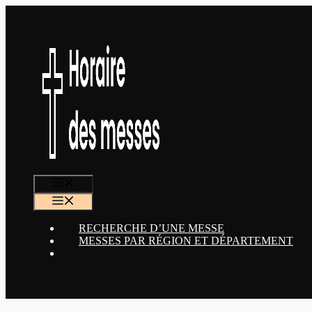
Aller
au
contenu
MENU
MENU
RECHERCHE D’UNE MESSE
MESSES PAR RÉGION ET DÉPARTEMENT