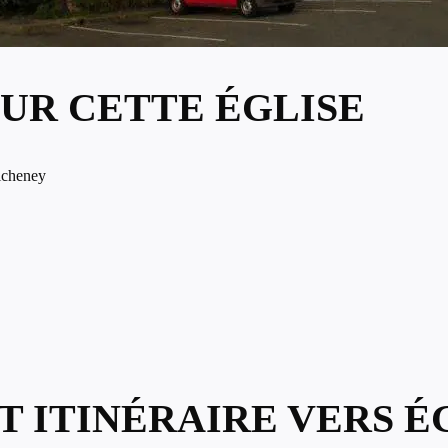
UR CETTE ÉGLISE
icheney
T ITINÉRAIRE VERS É