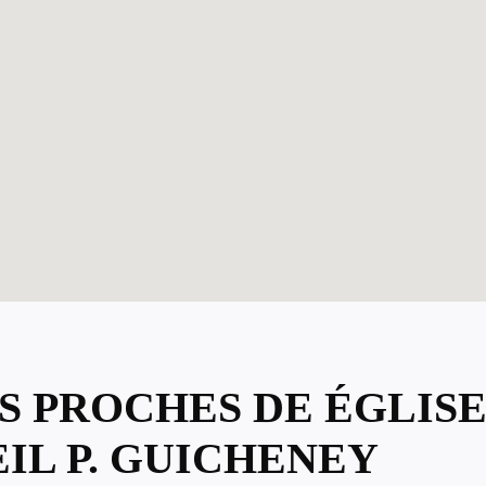
US PROCHES DE ÉGLIS
IL P. GUICHENEY