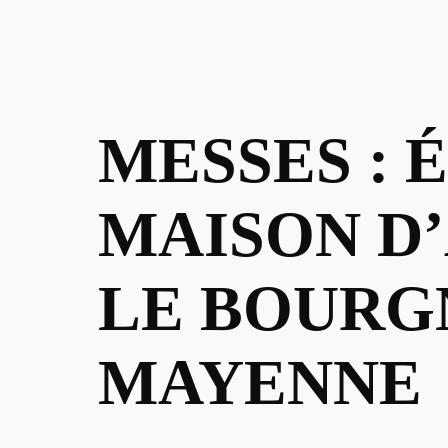
MESSES : 
MAISON D’
LE BOURG
MAYENNE