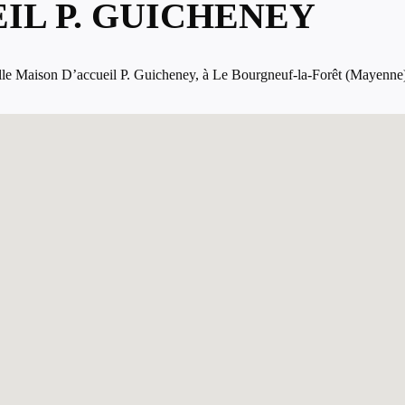
IL P. GUICHENEY
le Maison D’accueil P. Guicheney, à Le Bourgneuf-la-Forêt (Mayenne) ? 