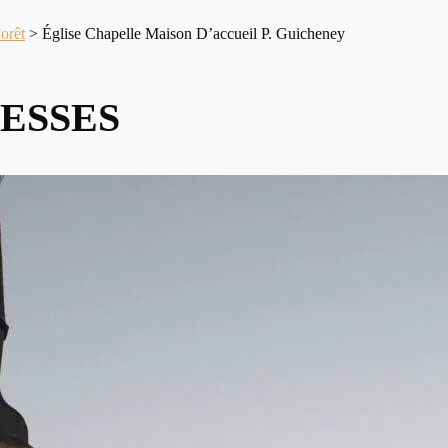
orêt
>
Église Chapelle Maison D’accueil P. Guicheney
ESSES