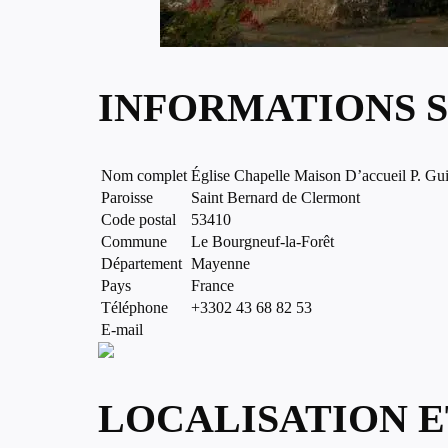
INFORMATIONS S
Nom complet
Église Chapelle Maison D’accueil P. Gu
Paroisse
Saint Bernard de Clermont
Code postal
53410
Commune
Le Bourgneuf-la-Forêt
Département
Mayenne
Pays
France
Téléphone
+3302 43 68 82 53
E-mail
LOCALISATION E