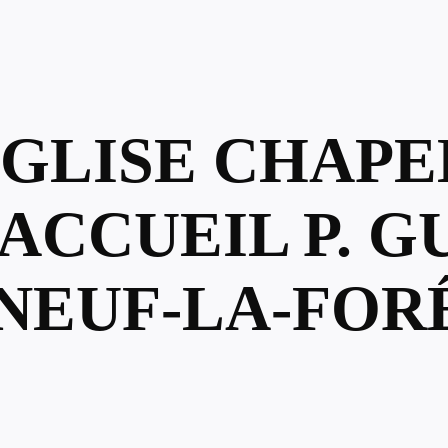
ÉGLISE CHAP
ACCUEIL P. G
NEUF-LA-FORÊ