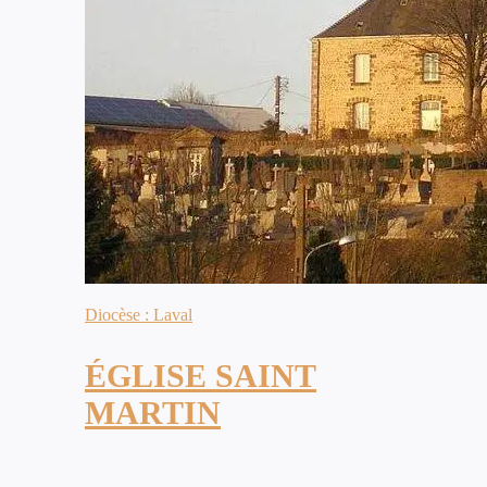
Diocèse : Laval
ÉGLISE SAINT
MARTIN