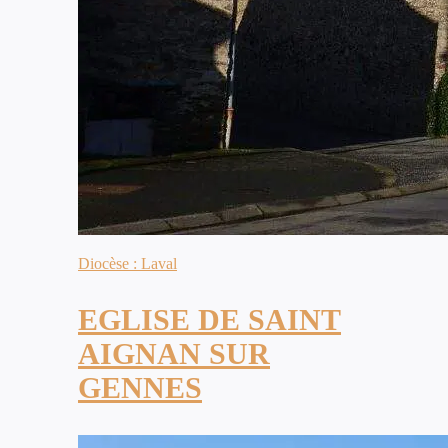
Diocèse : Laval
EGLISE DE SAINT
AIGNAN SUR
GENNES