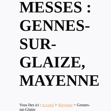
MESSES :
GENNES-
SUR-
GLAIZE,
MAYENNE
Vous êtes ici :
Accueil
>
Mayenne
>
Gennes-
sur-Glaize