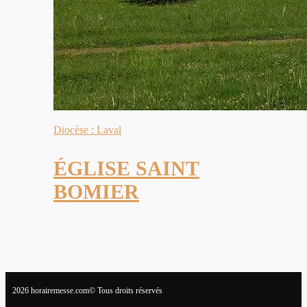
Diocèse : Laval
ÉGLISE SAINT
BOMIER
2026 horairemesse.com© Tous droits réservés