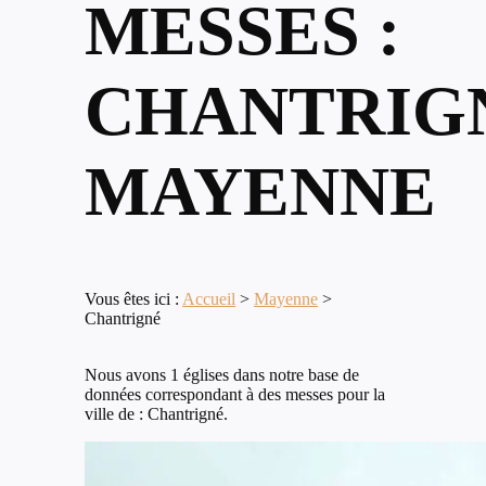
MESSES :
CHANTRIG
MAYENNE
Vous êtes ici :
Accueil
>
Mayenne
>
Chantrigné
Nous avons 1 églises dans notre base de
données correspondant à des messes pour la
ville de : Chantrigné.