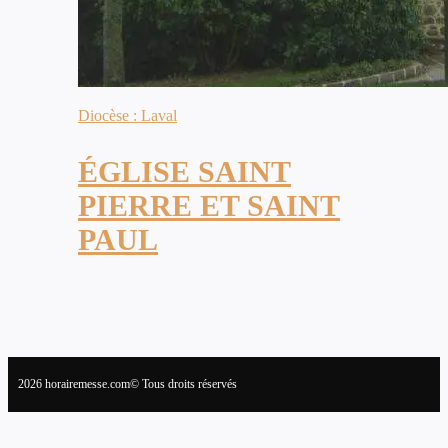
Diocèse : Laval
ÉGLISE SAINT
PIERRE ET SAINT
PAUL
2026 horairemesse.com© Tous droits réservés