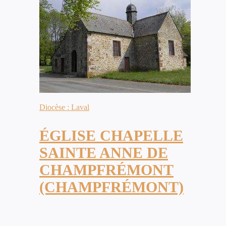
Diocèse : Laval
ÉGLISE CHAPELLE
SAINTE ANNE DE
CHAMPFRÉMONT
(CHAMPFRÉMONT)