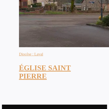
Diocèse : Laval
ÉGLISE SAINT
PIERRE