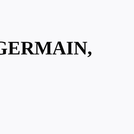
 GERMAIN,