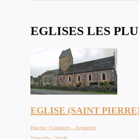
EGLISES LES PL
EGLISE (SAINT PIERRE
Diocèse : Coutances – Avranches
Tréauville – 50340