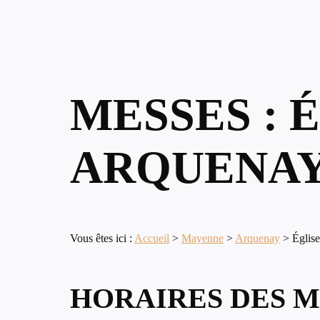
MESSES : 
ARQUENAY
Vous êtes ici :
Accueil
>
Mayenne
>
Arquenay
>
Églis
HORAIRES DES M