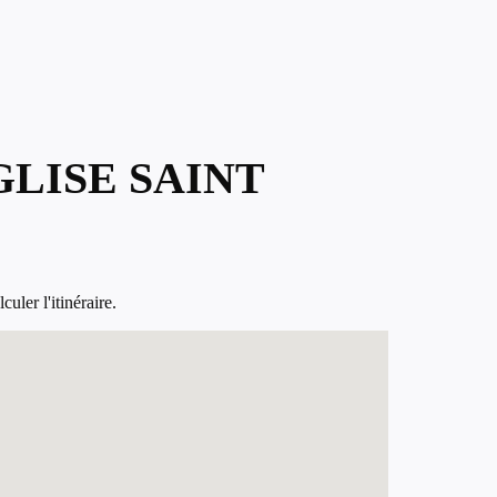
GLISE SAINT
ler l'itinéraire.