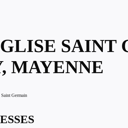
ÉGLISE SAINT
, MAYENNE
e Saint Germain
ESSES