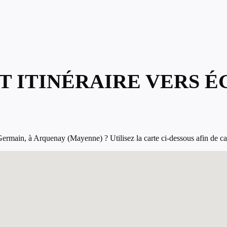
T ITINÉRAIRE VERS É
rmain, à Arquenay (Mayenne) ? Utilisez la carte ci-dessous afin de calcu