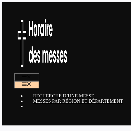
Aller
au
contenu
MENU
MENU
RECHERCHE D’UNE MESSE
MESSES PAR RÉGION ET DÉPARTEMENT