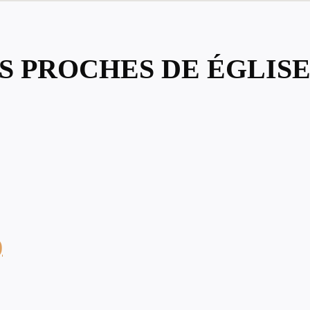
US PROCHES DE ÉGLIS
)