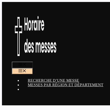
Aller
au
contenu
MENU
MENU
RECHERCHE D’UNE MESSE
MESSES PAR RÉGION ET DÉPARTEMENT