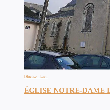
Diocèse : Laval
ÉGLISE NOTRE-DAME 