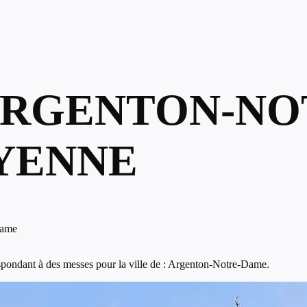
 ARGENTON-NO
YENNE
Dame
spondant à des messes pour la ville de : Argenton-Notre-Dame.