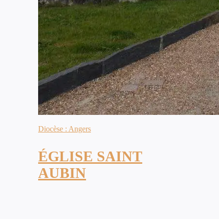
Diocèse : Angers
ÉGLISE SAINT
AUBIN