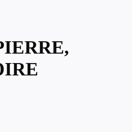
PIERRE,
OIRE