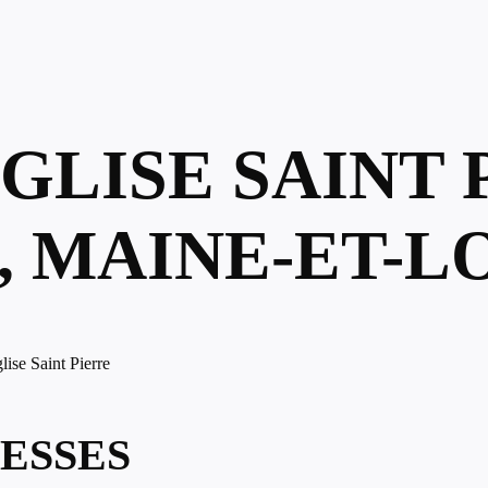
ÉGLISE SAINT 
, MAINE-ET-L
lise Saint Pierre
ESSES