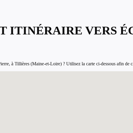
T ITINÉRAIRE VERS É
re, à Tillières (Maine-et-Loire) ? Utilisez la carte ci-dessous afin de cal