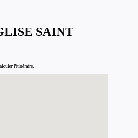
GLISE SAINT
culer l'itinéraire.