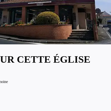
UR CETTE ÉGLISE
moine