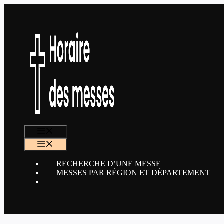
Aller
au
contenu
MENU
MENU
RECHERCHE D’UNE MESSE
MESSES PAR RÉGION ET DÉPARTEMENT