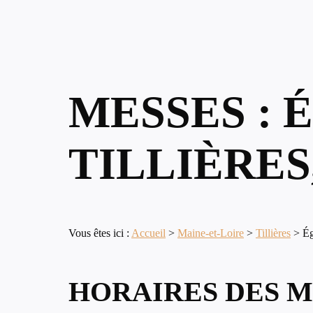
MESSES : 
TILLIÈRES
Vous êtes ici :
Accueil
>
Maine-et-Loire
>
Tillières
>
Ég
HORAIRES DES M