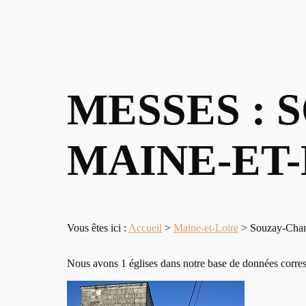
MESSES : 
MAINE-ET
Vous êtes ici :
Accueil
>
Maine-et-Loire
>
Souzay-Cha
Nous avons 1 églises dans notre base de données corre