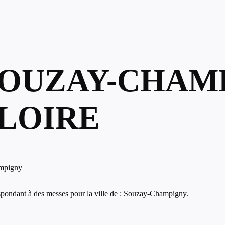
SOUZAY-CHAM
-LOIRE
mpigny
spondant à des messes pour la ville de : Souzay-Champigny.