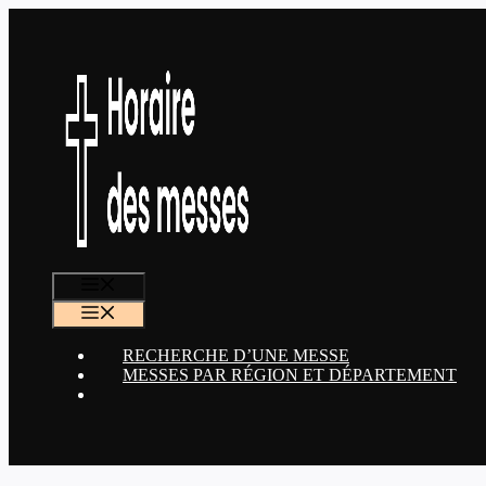
Aller
au
contenu
MENU
MENU
RECHERCHE D’UNE MESSE
MESSES PAR RÉGION ET DÉPARTEMENT