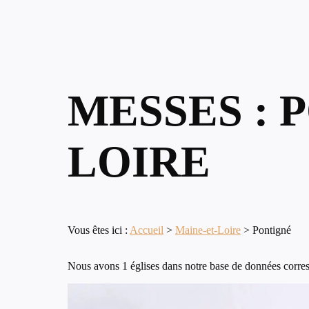
MESSES : 
LOIRE
Vous êtes ici :
Accueil
>
Maine-et-Loire
>
Pontigné
Nous avons 1 églises dans notre base de données corres