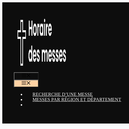
Aller
au
contenu
MENU
MENU
RECHERCHE D’UNE MESSE
MESSES PAR RÉGION ET DÉPARTEMENT