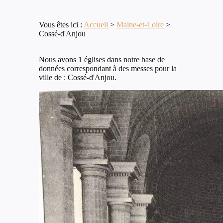
Vous êtes ici :
Accueil
>
Maine-et-Loire
>
Cossé-d'Anjou
Nous avons 1 églises dans notre base de
données correspondant à des messes pour la
ville de : Cossé-d'Anjou.