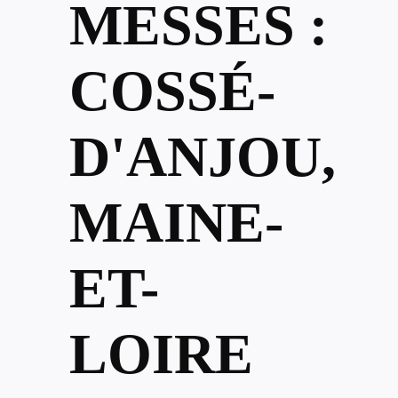
MESSES :
COSSÉ-
D'ANJOU,
MAINE-
ET-
LOIRE