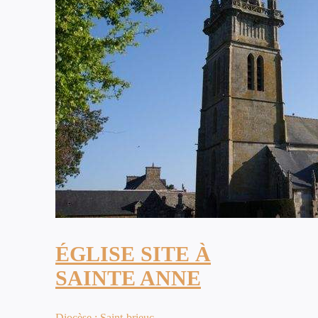
ÉGLISE SITE À
SAINTE ANNE
Diocèse : Saint-brieuc