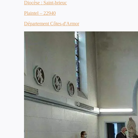
Diocèse : Saint-brieuc
Plaintel – 22940
Département Côtes-d'Armor