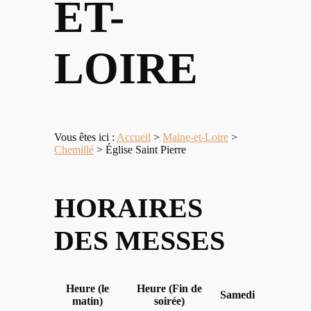
ET-
LOIRE
Vous êtes ici :
Accueil
>
Maine-et-Loire
>
Chemillé
>
Église Saint Pierre
HORAIRES
DES MESSES
Heure (le
Heure (Fin de
Samedi
matin)
soirée)