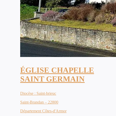
ÉGLISE CHAPELLE
SAINT GERMAIN
Diocèse : Saint-brieuc
Saint-Brandan – 22800
Département Côtes-d'Armor