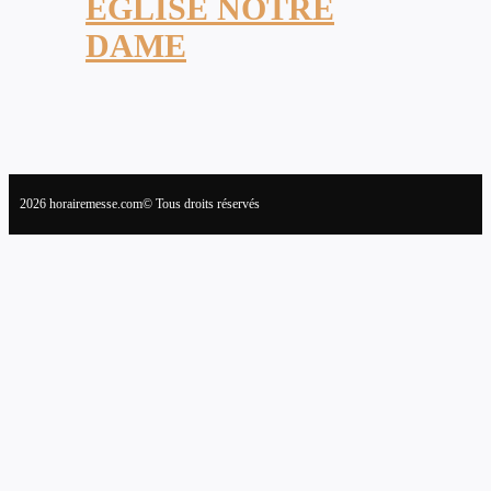
ÉGLISE NOTRE
DAME
2026 horairemesse.com© Tous droits réservés