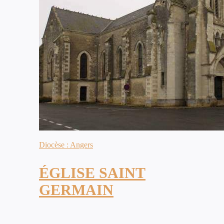
Diocèse : Angers
ÉGLISE SAINT
GERMAIN