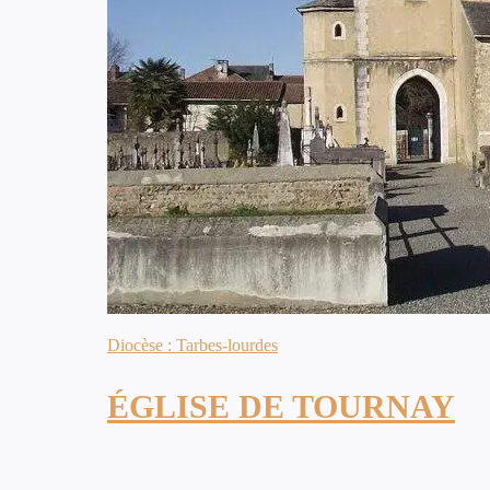
Diocèse : Tarbes-lourdes
ÉGLISE DE TOURNAY