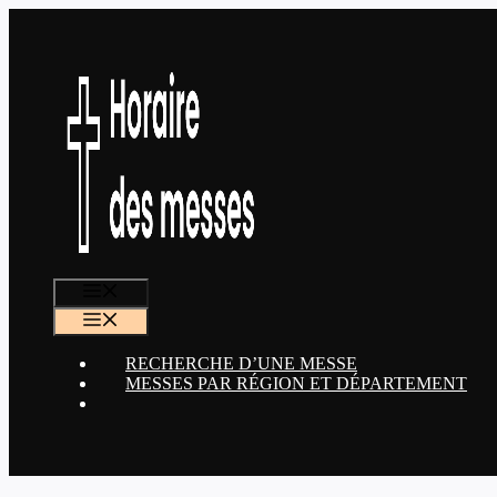
Aller
au
contenu
MENU
MENU
RECHERCHE D’UNE MESSE
MESSES PAR RÉGION ET DÉPARTEMENT