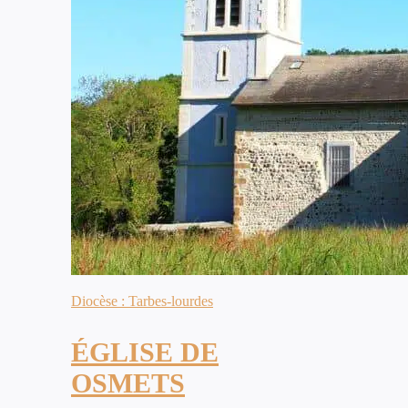
Diocèse : Tarbes-lourdes
ÉGLISE DE
OSMETS