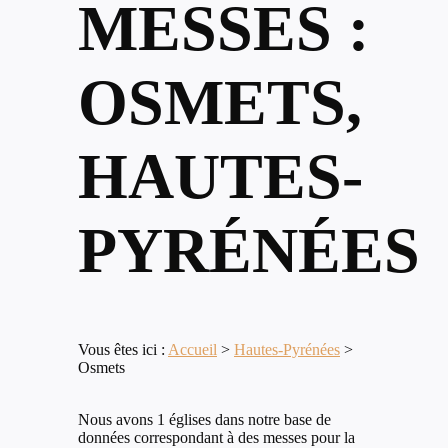
MESSES :
OSMETS,
HAUTES-
PYRÉNÉES
Vous êtes ici :
Accueil
>
Hautes-Pyrénées
>
Osmets
Nous avons 1 églises dans notre base de
données correspondant à des messes pour la