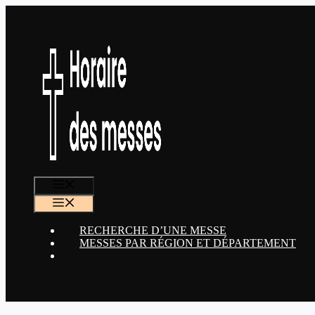
Aller
au
contenu
MENU
MENU
RECHERCHE D’UNE MESSE
MESSES PAR RÉGION ET DÉPARTEMENT