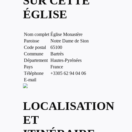
SUR CETTE
ÉGLISE
Nom complet
Église Monastère
Paroisse
Notre Dame de Sion
Code postal
65100
Commune
Bartrès
Département
Hautes-Pyrénées
Pays
France
Téléphone
+3305 62 94 04 06
E-mail
LOCALISATION
ET