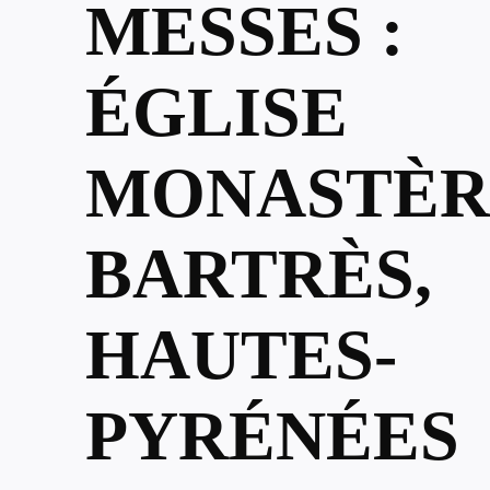
MESSES :
ÉGLISE
MONASTÈR
BARTRÈS,
HAUTES-
PYRÉNÉES