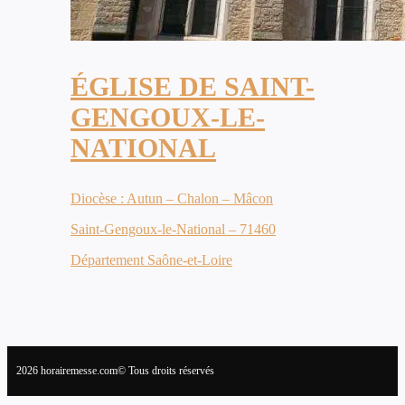
ÉGLISE DE SAINT-
GENGOUX-LE-
NATIONAL
Diocèse : Autun – Chalon – Mâcon
Saint-Gengoux-le-National – 71460
Département Saône-et-Loire
2026 horairemesse.com© Tous droits réservés