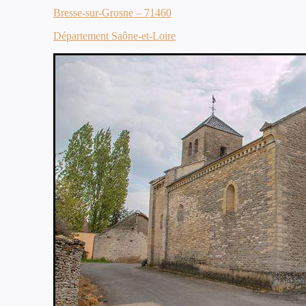
Bresse-sur-Grosne – 71460
Département Saône-et-Loire