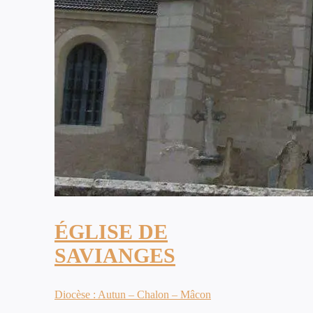
ÉGLISE DE
SAVIANGES
Diocèse : Autun – Chalon – Mâcon