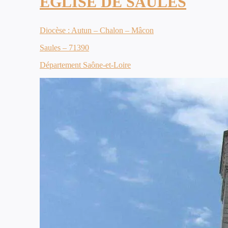
ÉGLISE DE SAULES
Diocèse : Autun – Chalon – Mâcon
Saules – 71390
Département Saône-et-Loire