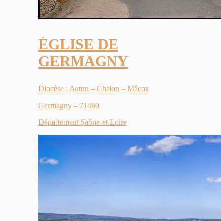
ÉGLISE DE
GERMAGNY
Diocèse : Autun – Chalon – Mâcon
Germagny – 71460
Département Saône-et-Loire