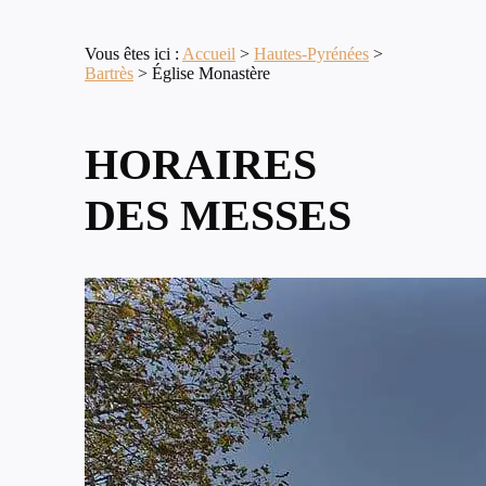
Vous êtes ici :
Accueil
>
Hautes-Pyrénées
>
Bartrès
>
Église Monastère
HORAIRES
DES MESSES