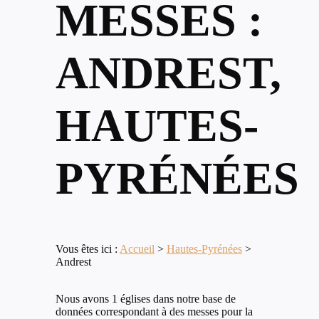
MESSES :
ANDREST,
HAUTES-
PYRÉNÉES
Vous êtes ici :
Accueil
>
Hautes-Pyrénées
>
Andrest
Nous avons 1 églises dans notre base de
données correspondant à des messes pour la