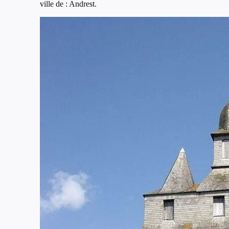
ville de : Andrest.