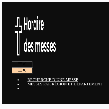
Aller
au
contenu
MENU
MENU
RECHERCHE D’UNE MESSE
MESSES PAR RÉGION ET DÉPARTEMENT