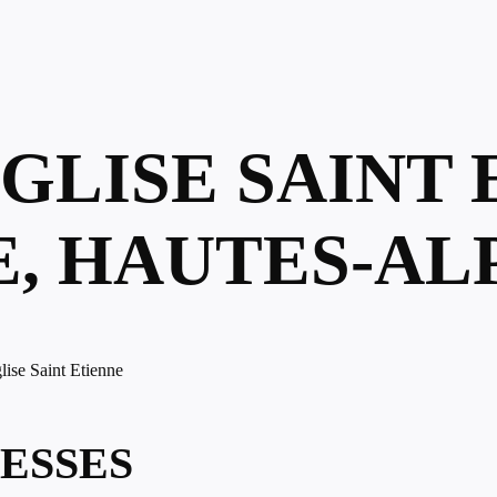
ÉGLISE SAINT 
, HAUTES-AL
lise Saint Etienne
ESSES