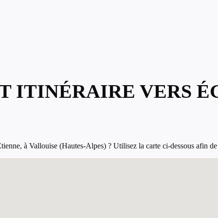
T ITINÉRAIRE VERS É
enne, à Vallouise (Hautes-Alpes) ? Utilisez la carte ci-dessous afin de ca