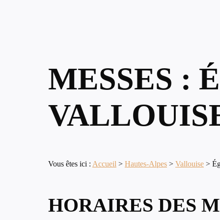
MESSES : 
VALLOUISE
Vous êtes ici :
Accueil
>
Hautes-Alpes
>
Vallouise
>
Ég
HORAIRES DES M