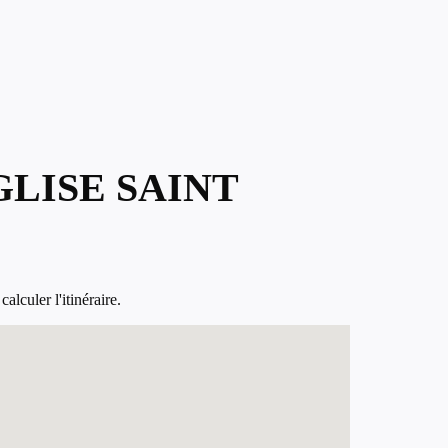
GLISE SAINT
lculer l'itinéraire.