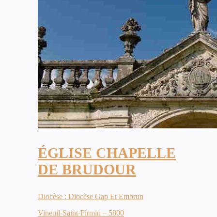
ÉGLISE CHAPELLE
DE BRUDOUR
Diocèse : Diocèse Gap Et Embrun
Vineuil-Saint-Firmin – 5800