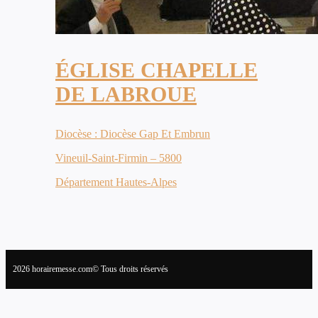
ÉGLISE CHAPELLE
DE LABROUE
Diocèse : Diocèse Gap Et Embrun
Vineuil-Saint-Firmin – 5800
Département Hautes-Alpes
2026 horairemesse.com© Tous droits réservés