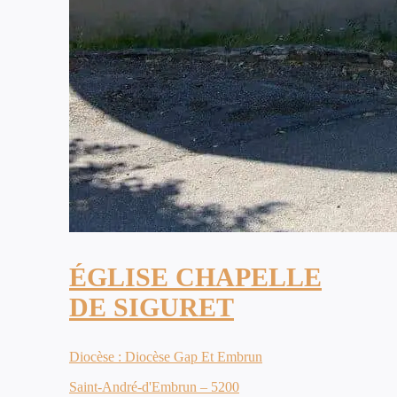
ÉGLISE CHAPELLE
DE SIGURET
Diocèse : Diocèse Gap Et Embrun
Saint-André-d'Embrun – 5200