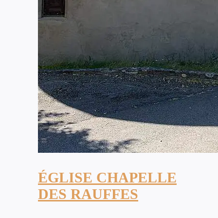
ÉGLISE CHAPELLE
DES RAUFFES