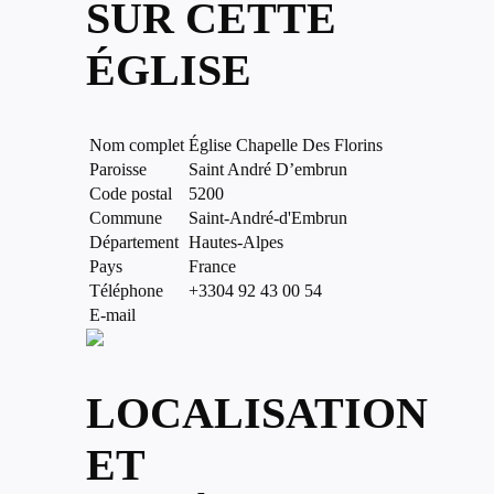
SUR CETTE
ÉGLISE
Nom complet
Église Chapelle Des Florins
Paroisse
Saint André D’embrun
Code postal
5200
Commune
Saint-André-d'Embrun
Département
Hautes-Alpes
Pays
France
Téléphone
+3304 92 43 00 54
E-mail
LOCALISATION
ET