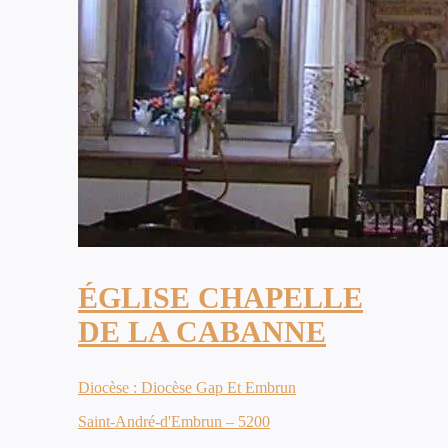
ÉGLISE CHAPELLE
DE LA CABANNE
Diocèse : Diocèse Gap Et Embrun
Saint-André-d'Embrun – 5200