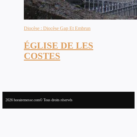
Diocèse : Diocèse Gap Et Embrun
ÉGLISE DE LES
COSTES
2026 horairemesse.com© Tous droits réservés