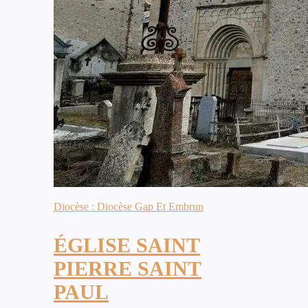
Diocèse : Diocèse Gap Et Embrun
ÉGLISE SAINT
PIERRE SAINT
PAUL