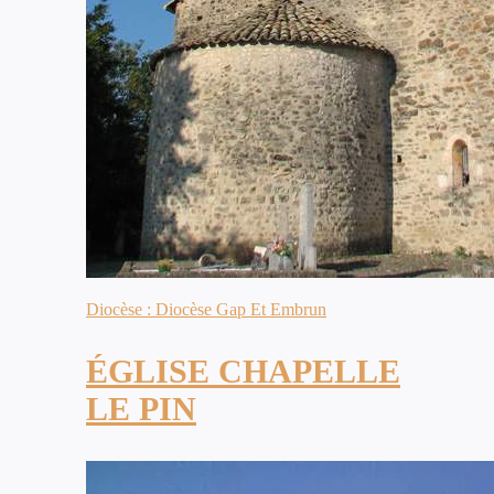
Diocèse : Diocèse Gap Et Embrun
ÉGLISE CHAPELLE
LE PIN