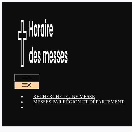
Aller
au
contenu
MENU
MENU
RECHERCHE D’UNE MESSE
MESSES PAR RÉGION ET DÉPARTEMENT