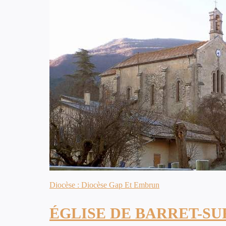
Diocèse : Diocèse Gap Et Embrun
ÉGLISE DE BARRET-S