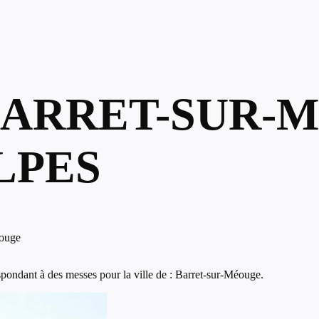
BARRET-SUR-
LPES
éouge
pondant à des messes pour la ville de : Barret-sur-Méouge.