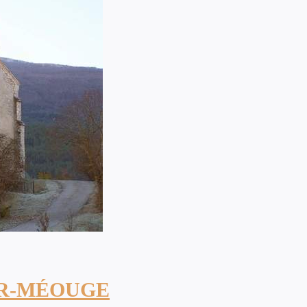
UR-MÉOUGE