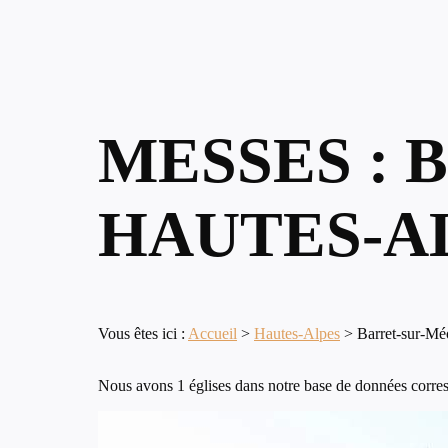
MESSES : 
HAUTES-A
Vous êtes ici :
Accueil
>
Hautes-Alpes
>
Barret-sur-M
Nous avons 1 églises dans notre base de données corres