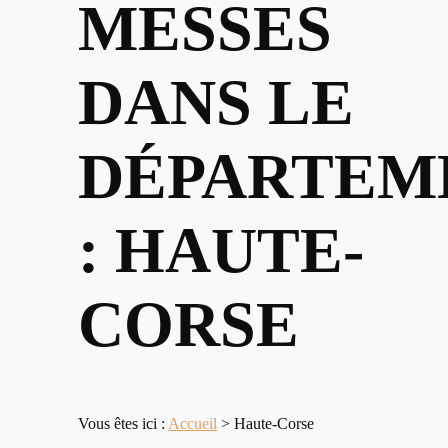
MESSES
DANS LE
DÉPARTEM
: HAUTE-
CORSE
Vous êtes ici :
Accueil
>
Haute-Corse