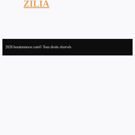
ZILIA
2026 horairemesse.com© Tous droits réservés