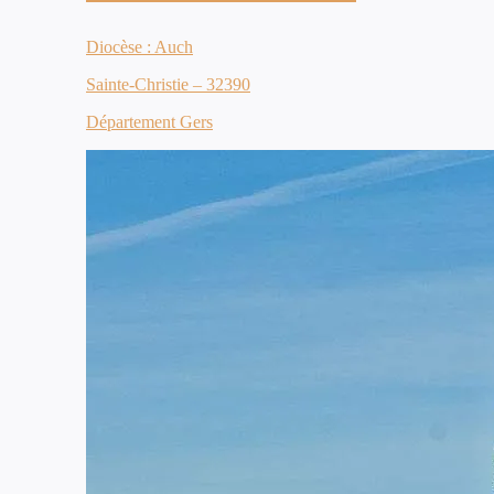
Diocèse : Auch
Sainte-Christie – 32390
Département Gers