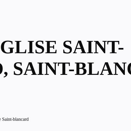
ÉGLISE SAINT-
, SAINT-BLAN
e Saint-blancard