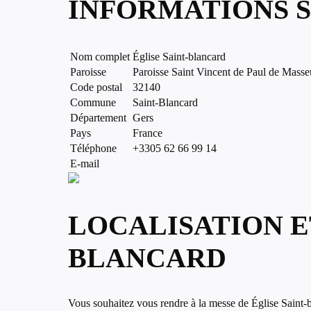
INFORMATIONS S
Nom complet
Église Saint-blancard
Paroisse
Paroisse Saint Vincent de Paul de Masse
Code postal
32140
Commune
Saint-Blancard
Département
Gers
Pays
France
Téléphone
+3305 62 66 99 14
E-mail
LOCALISATION ET
BLANCARD
Vous souhaitez vous rendre à la messe de Église Saint-bla