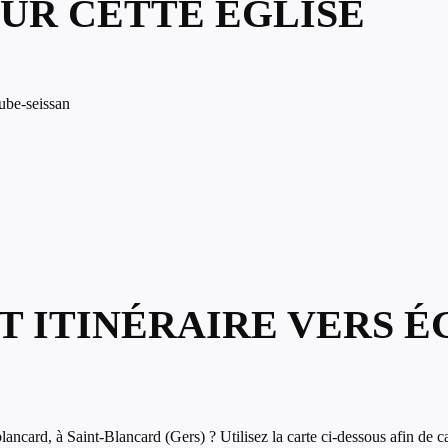
UR CETTE ÉGLISE
ube-seissan
 ITINÉRAIRE VERS ÉG
ncard, à Saint-Blancard (Gers) ? Utilisez la carte ci-dessous afin de calc