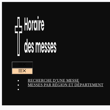
Aller
au
contenu
MENU
MENU
RECHERCHE D’UNE MESSE
MESSES PAR RÉGION ET DÉPARTEMENT