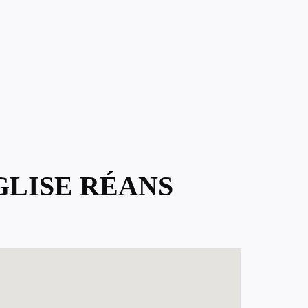
GLISE RÉANS
.