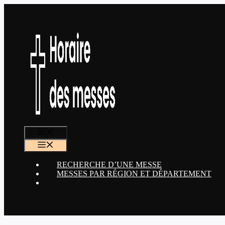
Aller
au
contenu
MENU
MENU
RECHERCHE D’UNE MESSE
MESSES PAR RÉGION ET DÉPARTEMENT