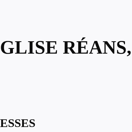
ÉGLISE RÉANS,
ESSES