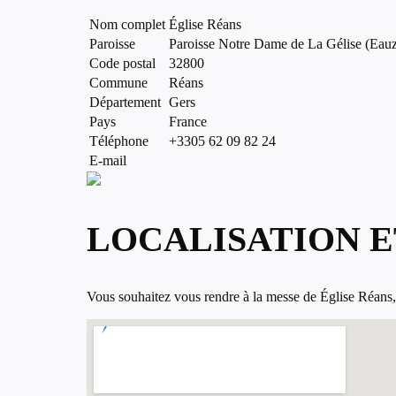
Nom complet
Église Réans
Paroisse
Paroisse Notre Dame de La Gélise (Eau
Code postal
32800
Commune
Réans
Département
Gers
Pays
France
Téléphone
+3305 62 09 82 24
E-mail
LOCALISATION E
Vous souhaitez vous rendre à la messe de Église Réans, à 