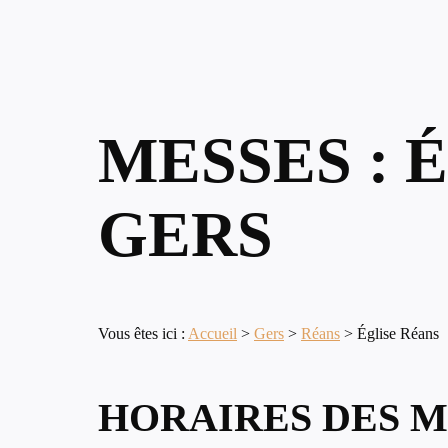
MESSES : 
GERS
Vous êtes ici :
Accueil
>
Gers
>
Réans
>
Église Réans
HORAIRES DES M